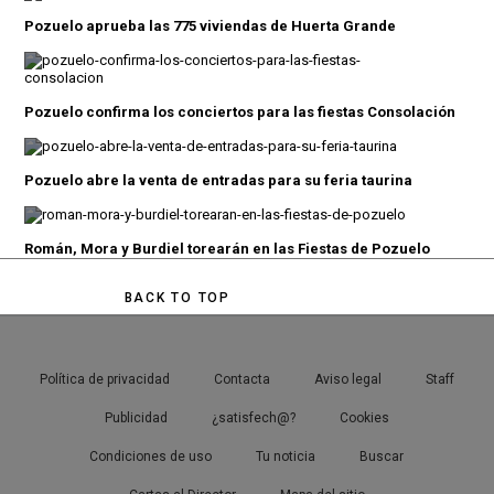
Pozuelo aprueba las 775 viviendas de Huerta Grande
Pozuelo confirma los conciertos para las fiestas Consolación
Pozuelo abre la venta de entradas para su feria taurina
Román, Mora y Burdiel torearán en las Fiestas de Pozuelo
BACK TO TOP
Política de privacidad
Contacta
Aviso legal
Staff
Publicidad
¿satisfech@?
Cookies
Condiciones de uso
Tu noticia
Buscar