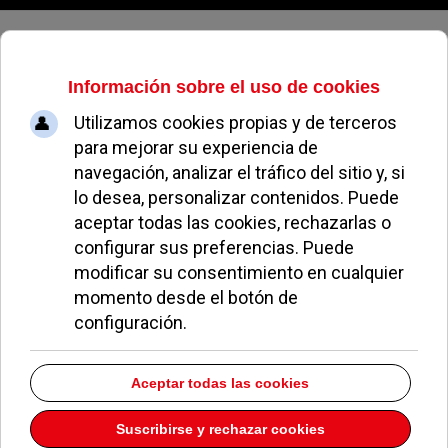
Viernes, 07 de agosto de 2026
¿Te mudas a Valencia? Aquí tienes
todo lo que necesitas saber
MIGUEL MUÑOZ
NOTICIAS DE POZUELO
11 JULIO 2024