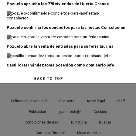
Pozuelo aprueba las 775 viviendas de Huerta Grande
Pozuelo confirma los conciertos para las fiestas Consolación
Pozuelo abre la venta de entradas para su feria taurina
Castillo Hernández toma posesión como comisario jefe
BACK TO TOP
Política de privacidad
Contacta
Aviso legal
Staff
Publicidad
¿satisfech@?
Cookies
Condiciones de uso
Tu noticia
Buscar
Cartas al Director
Mapa del sitio