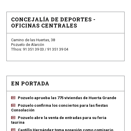
CONCEJALÍA DE DEPORTES -
OFICINAS CENTRALES
Camino de las Huertas, 38
Pozuelo de Alarcón
Tfnos: 91 351 39 03 / 91 351 39 04
EN PORTADA
Pozuelo aprueba las 775 viviendas de Huerta Grande
Pozuelo confirma los conciertos para las fiestas
Consolación
Pozuelo abre la venta de entradas para su feria
taurina
Castillo Hernández toma posesión como comisario