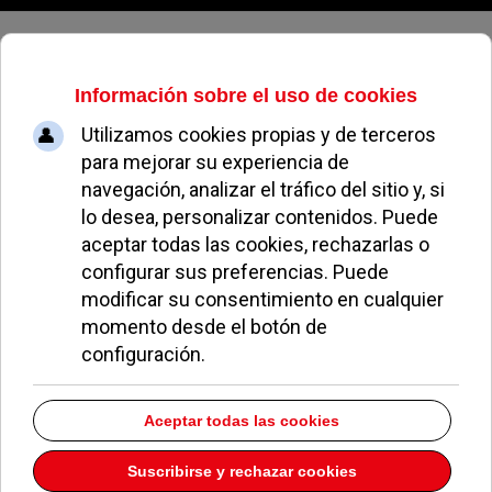
Jueves, 06 de agosto de 2026
Reconocimiento municipal al Club
de Natación Pozuelo tras su
ascenso a Primera División
Nacional
MIGUEL MUÑOZ
AYTO DE POZUELO DEPORTES
05 MARZO 2024