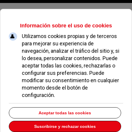
Domingo, 09 de agosto de 2026
El Ayuntamiento de Pozuelo
defiende estar al corriente de pago
con la empresa de limpieza de las
dependencias municipales
MIGUEL MUÑOZ
NOTICIAS DE POZUELO
24 ABRIL 2023