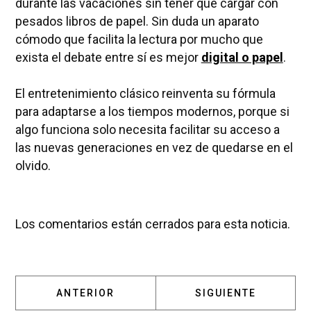
durante las vacaciones sin tener que cargar con
pesados libros de papel. Sin duda un aparato
cómodo que facilita la lectura por mucho que
exista el debate entre sí es mejor
digital o papel
.
El entretenimiento clásico reinventa su fórmula
para adaptarse a los tiempos modernos, porque si
algo funciona solo necesita facilitar su acceso a
las nuevas generaciones en vez de quedarse en el
olvido.
Los comentarios están cerrados para esta noticia.
ARTÍCULO ANTERIOR: DIFERENCIAS ENTRE RU
ARTÍCULO SIGUIENT
ANTERIOR
SIGUIENTE