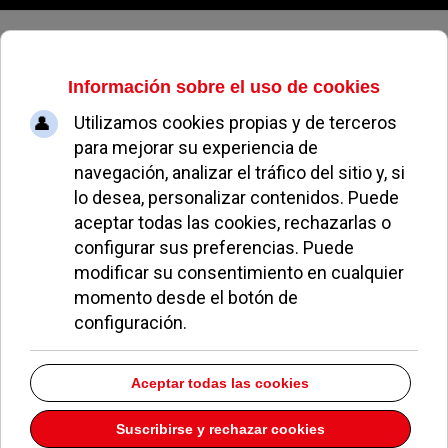
Jueves, 06 de agosto de 2026
El ocio tradicional regresa con las
nuevas tecnologías
REDACCIÓN
APUESTAS
17 DICIEMBRE 2021