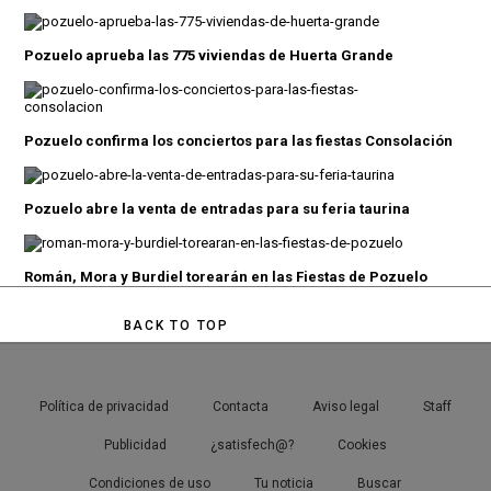
Pozuelo aprueba las 775 viviendas de Huerta Grande
Pozuelo confirma los conciertos para las fiestas Consolación
Pozuelo abre la venta de entradas para su feria taurina
Román, Mora y Burdiel torearán en las Fiestas de Pozuelo
BACK TO TOP
Política de privacidad
Contacta
Aviso legal
Staff
Publicidad
¿satisfech@?
Cookies
Condiciones de uso
Tu noticia
Buscar