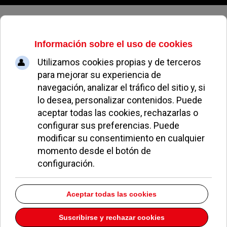
Domingo, 09 de agosto de 2026
El Gobierno municipal aprueba la
renovación de una decena de
áreas infantiles
REDACCIÓN
POLÍTICA
30 NOVIEMBRE 2021