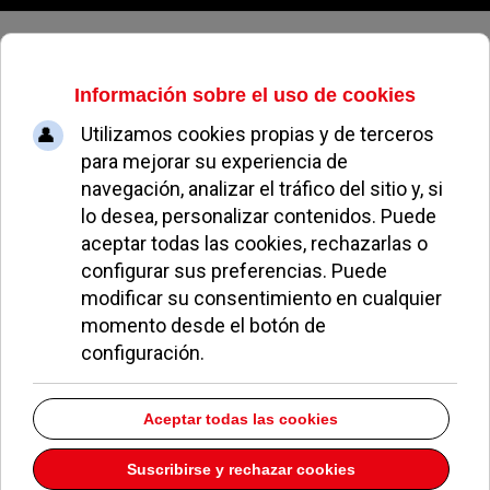
Viernes, 07 de agosto de 2026
Quislant y Carballedo visitan la
Residencia Villa Paz de Pozuelo
REDACCIÓN | FOTO: CAM
NOTICIAS DE POZUELO
09 DICIEMBRE 2020