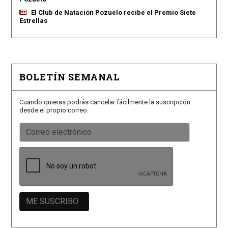
El Club de Natación Pozuelo recibe el Premio Siete
Estrellas
BOLETÍN SEMANAL
Cuando quieras podrás cancelar fácilmente la suscripción
desde el propio correo.