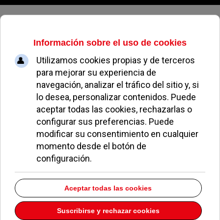
Sábado, 08 de agosto de 2026
Las bandas de música de los
pozueleros: La Lira y La Unión
JUAN PABLO MONTERO
OCIO Y CULTURA
19 OCTUBRE 2020