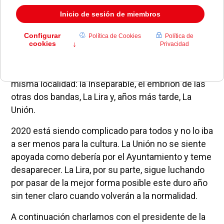
Pozuelo es uno de los municipios de la Comunidad
de Madrid donde existe más arraigo musical, el
claro ejemplo es la existencia de tres bandas en la
misma localidad: la Inseparable, el embrión de las
otras dos bandas, La Lira y, años más tarde, La
Unión.
2020 está siendo complicado para todos y no lo iba
a ser menos para la cultura. La Unión no se siente
apoyada como debería por el Ayuntamiento y teme
desaparecer. La Lira, por su parte, sigue luchando
por pasar de la mejor forma posible este duro año
sin tener claro cuando volverán a la normalidad.
A continuación charlamos con el presidente de la