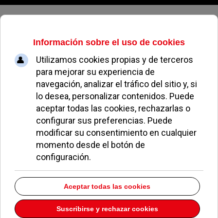
Sábado, 08 de agosto de 2026
Rescatada una montañera
pozuelera que se accidentó en el
norte de Palencia
REDACCIÓN
SUCESOS, SEGURIDAD Y TRIBUNALES
26 AGOSTO 2019