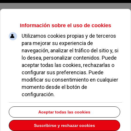
Domingo, 09 de agosto de 2026
Dan comienzo en Pozuelo los
campamentos y colonias
municipales de verano
REDACCIÓN
NOTICIAS DE POZUELO
25 JUNIO 2019