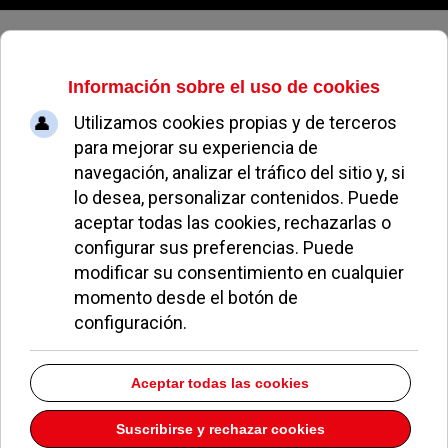
Lunes, 10 de agosto de 2026
Adolfo Moreno irá el número 30 de
la lista de Ciudadanos al Congreso
por Madrid
REDACCIÓN / BBM
GENTE EN POZUELO
27 MARZO 2019