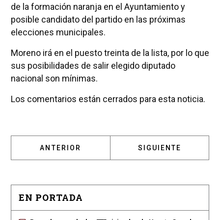
de la formación naranja en el Ayuntamiento y
posible candidato del partido en las próximas
elecciones municipales.
Moreno irá en el puesto treinta de la lista, por lo que
sus posibilidades de salir elegido diputado
nacional son mínimas.
Los comentarios están cerrados para esta noticia.
ARTÍCULO ANTERIOR: ALBERT RIVERA Y MAL
ARTÍCULO SIGUIENT
ANTERIOR
SIGUIENTE
EN PORTADA