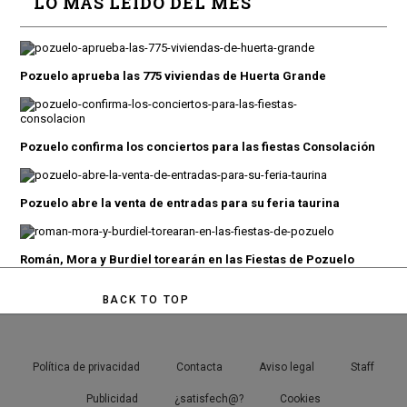
LO MÁS LEÍDO DEL MES
Pozuelo aprueba las 775 viviendas de Huerta Grande
Pozuelo confirma los conciertos para las fiestas Consolación
Pozuelo abre la venta de entradas para su feria taurina
Román, Mora y Burdiel torearán en las Fiestas de Pozuelo
BACK TO TOP
Política de privacidad
Contacta
Aviso legal
Staff
Publicidad
¿satisfech@?
Cookies