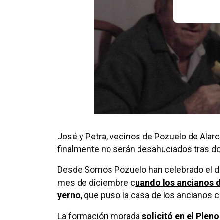
José y Petra, vecinos de Pozuelo de Alarc
finalmente no serán desahuciados tras d
Desde Somos Pozuelo han celebrado el des
mes de diciembre c
uando los ancianos d
yerno
, que puso la casa de los ancianos c
La formación morada
solicitó en el Plen