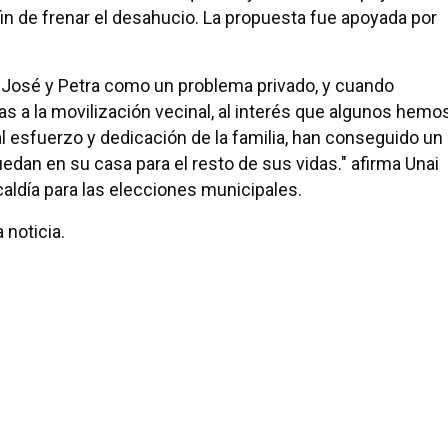
 fin de frenar el desahucio. La propuesta fue apoyada por
 José y Petra como un problema privado, y cuando
ias a la movilización vecinal, al interés que algunos hemo
l esfuerzo y dedicación de la familia, han conseguido un
edan en su casa para el resto de sus vidas." afirma Unai
caldía para las elecciones municipales.
 noticia.