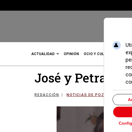
ACTUALIDAD
OPINIÓN
OCIO Y CULTURA
DEPOR
José y Petra no
REDACCIÓN
NOTICIAS DE POZUELO
15 