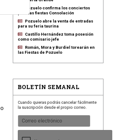
Pozuelo confirma los conciertos
para las fiestas Consolación
Pozuelo abre la venta de entradas
para su feria taurina
Castillo Hernández toma posesión
como comisario jefe
Román, Mora y Burdiel torearán en
las Fiestas de Pozuelo
BOLETÍN SEMANAL
Cuando quieras podrás cancelar fácilmente
do
la suscripción desde el propio correo.